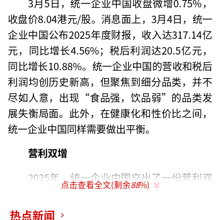
3月5日，统一企业中国收盘微增0.75%，
收盘价8.04港元/股。消息面上，3月4日，统一
企业中国公布2025年度财报，收入达317.14亿
元，同比增长4.56%；税后利润达20.5亿元，
同比增长10.88%。统一企业中国的营收和税后
利润均创历史新高，但聚焦到细分品类，并不
尽如人意，出现“食品强，饮品弱”的品类发
展失衡局面。此外，在健康化和性价比之间，
统一企业中国同样需要做出平衡。
营利双增
2025年，统一企业中国交出了一份营利双
点击查看全文(剩余
88
%)
增的成绩单，收入达317.14亿元，同比增长4.5
6%；税后利润达20.5亿元，同比增长10.8
热点新闻