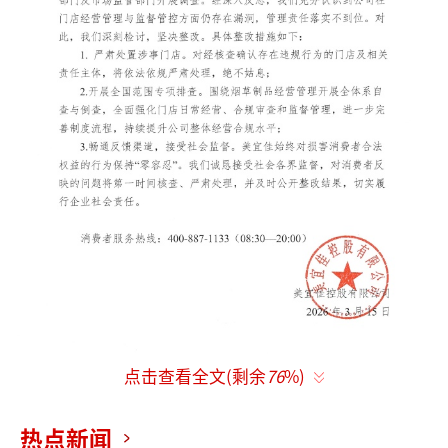
点击查看全文(剩余
76
%)
文丨李振兴
热点新闻