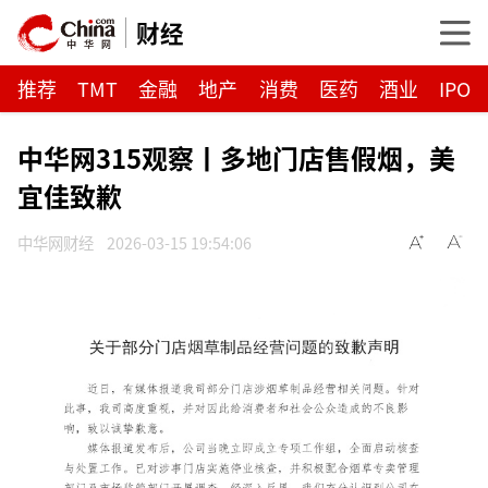
财经
推荐
TMT
金融
地产
消费
医药
酒业
IPO
中华网315观察丨多地门店售假烟，美
宜佳致歉
中华网财经
2026-03-15 19:54:06