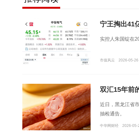
宁王掏出41
么宝？
实控人朱国锭在2
市值风云
2026-05-26
双汇15年前
近日，黑龙江省市
抽检通告。
中华网财经
2026-05-