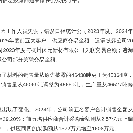
）的信息披露问题暴露在公众视野中。
因工作人员失误，错误口径统计公司2023年度、2024年
2025年度前五大客户、供应商交易金额；遗漏披露公司20
公司2023年度与杭州保元新材有限公司关联交易金额；遗漏
限公司部分关联交易金额。
子材料的销售量从原先披露的46438吨更正为45364吨，
，销售量从46069吨调整为45669吨，生产量从46527吨修
出现了变化。2024年，公司前五名客户合计销售金额从
%升至29.20%；前五名供应商合计采购金额则从2.57亿元上调
%。其中，供应商四的采购额从1572万元增至1608万元。