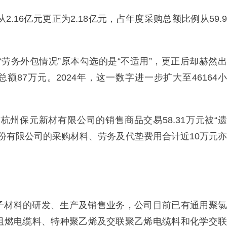
.16亿元更正为2.18亿元，占年度采购总额比例从59.9
“劳务外包情况”原本勾选的是“不适用”，更正后却赫然出
额87万元。2024年，这一数字进一步扩大至46164小
杭州保元新材有限公司的销售商品交易58.31万元被“遗
股份有限公司的采购材料、劳务及代垫费用合计近10万元亦
子材料的研发、生产及销售业务，公司目前已有通用聚氯
阻燃电缆料、特种聚乙烯及交联聚乙烯电缆料和化学交联