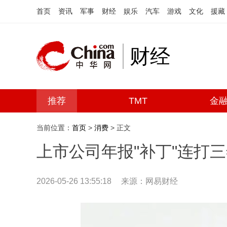
首页
资讯
军事
财经
娱乐
汽车
游戏
文化
援藏
财经
推荐
TMT
金
当前位置：
首页
>
消费
> 正文
上市公司年报"补丁"连打
2026-05-26 13:55:18
来源：网易财经