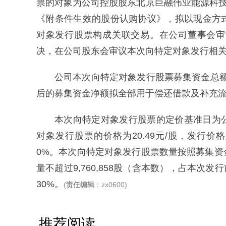
票的对象为公司控股股东北京巨融伟业能源科技
《附条件生效的股份认购协议》，拟以现金方
对象发行股票构成关联交易。在公司董事会审
决，在公司股东会审议本次向特定对象发行相
公司本次向特定对象发行股票募集资金总额为
后的募集资金净额拟全部用于偿还借款及补充
本次向特定对象发行股票的定价基准日为
对象发行股票的价格为20.49元/股，发行
0%。本次向特定对象发行股票数量按照募集
量不超过9,760,858股（含本数），占本次
30%。
(
责任编辑
：zx0600)
推荐阅读