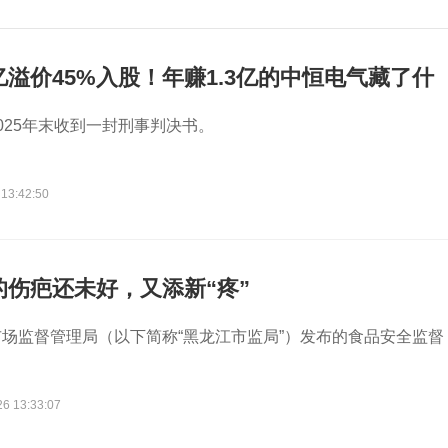
亿溢价45%入股！年赚1.3亿的中恒电气藏了什
025年末收到一封刑事判决书。
 13:42:50
的伤疤还未好，又添新“疼”
场监督管理局（以下简称“黑龙江市监局”）发布的食品安全监督
26 13:33:07