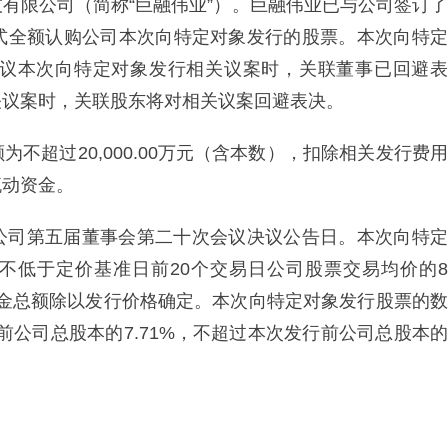
有限公司（简称“巨融伟业”）。巨融伟业已与公司签订了
式全额认购公司本次向特定对象发行的股票。本次向特定
议本次向特定对象发行相关议案时，关联董事已回避表
关议案时，关联股东将对相关议案回避表决。
不超过20,000.00万元（含本数），扣除相关发行费用
流动资金。
公司第五届董事会第二十次会议决议公告日。本次向特定
价格不低于定价基准日前20个交易日公司股票交易均价的8
资金总额除以发行价格确定。本次向特定对象发行股票的数
发行前公司总股本的7.71%，不超过本次发行前公司总股本的