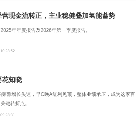
经营现金流转正，主业稳健叠加氢能蓄势
2025年年度报告及2026年第一季度报告。
 10:28:52
要花知晓
牌珀莱雅增长失速，早C晚A红利见顶，整体业绩承压，成为这家百
的关键转折点。
 09:28:31