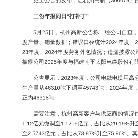
更正公告的发布，让杭州高新（300478
三份年报同日“打补丁”
5月25日，杭州高新公告称，经公司自查，
度产量、销量数据；错误口径统计2024年度、
23年度、2024年度劳务外包情况；遗漏披露
披露公司2025年度与福建南平太阳电缆股份有
公告显示，2023年度，公司电线电缆用高分
生产量从46310吨下调至45743吨；2024年度
正为46318吨。
需要注意，杭州高新客户与供应商的情况也
1.12亿元微调至1.1205亿元，占比从29.19
至2.5743亿元，占比从73.87%升至75.96