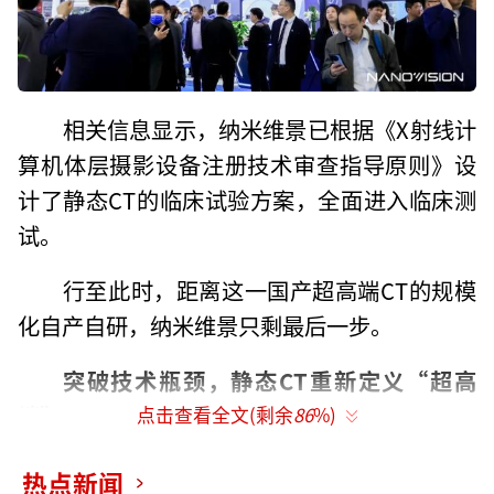
相关信息显示，纳米维景已根据《X射线计
算机体层摄影设备注册技术审查指导原则》设
计了静态CT的临床试验方案，全面进入临床测
试。
行至此时，距离这一国产超高端CT的规模
化自产自研，纳米维景只剩最后一步。
突破技术瓶颈，
静态CT重新定义“超高
端”
点击查看全文(剩余
86
%)
所谓“静态CT”，是指CT借助多套球管-
热点新闻