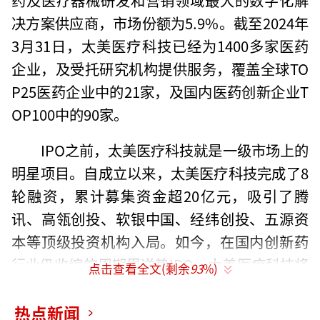
决方案供应商，市场份额为5.9%。截至2024年
3月31日，太美医疗科技已经为1400多家医药
企业，及受托研究机构提供服务，覆盖全球TO
P25医药企业中的21家，及国内医药创新企业T
OP100中的90家。
IPO之前，太美医疗科技就是一级市场上的
明星项目。自成立以来，太美医疗科技完成了8
轮融资，累计募集资金超20亿元，吸引了腾
讯、高瓴创投、软银中国、经纬创投、五源资
本等顶级投资机构入局。如今，在国内创新药
行业仍收缩的周期里逆势IPO，太美医疗科技将
点击查看全文(剩余
93
%)
如何保持长期增长，来持续赢得资本市场的认
可？
热点新闻