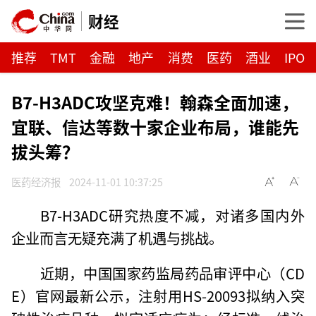
财经
推荐
TMT
金融
地产
消费
医药
酒业
IPO
B7-H3ADC攻坚克难！翰森全面加速，
宜联、信达等数十家企业布局，谁能先
拔头筹？
医药经济报
2024-11-01 10:37:25
B7-H3ADC研究热度不减，对诸多国内外
企业而言无疑充满了机遇与挑战。
近期，中国国家药监局药品审评中心（CD
E）官网最新公示，注射用HS-20093拟纳入突