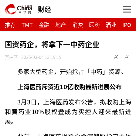
财经
推荐
TMT
金融
地产
消费
医药
酒业
IPO
国资药企，将拿下一中药企业
赛柏蓝
2025-03-04 13:19:19
多家大型药企，开始抢占「中药」资源。
上海医药斥资近10亿收购
最新进展公布
3月3日，上海医药发布公告，拟收购上海
和黄药业10%股权暨成为实控人迎来最新进
展。