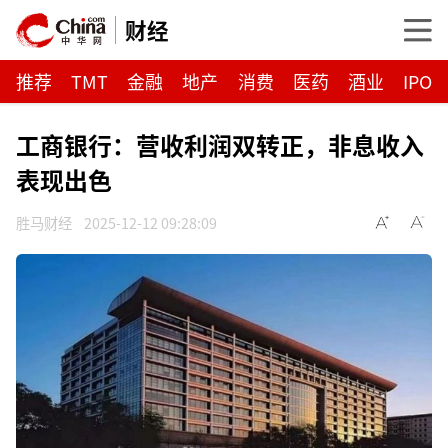
财经
推荐
TMT
金融
地产
消费
医药
酒业
IPO
工商银行：营收利润双转正，非息收入
表现出色
胜马财经
2025-12-12 09:28:09