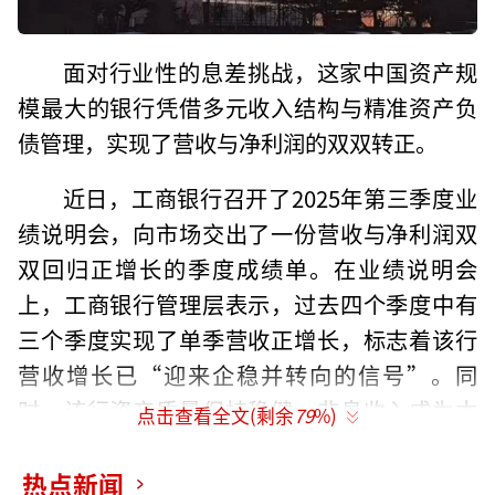
面对行业性的息差挑战，这家中国资产规
模最大的银行凭借多元收入结构与精准资产负
债管理，实现了营收与净利润的双双转正。
近日，工商银行召开了2025年第三季度业
绩说明会，向市场交出了一份营收与净利润双
双回归正增长的季度成绩单。在业绩说明会
上，工商银行管理层表示，过去四个季度中有
三个季度实现了单季营收正增长，标志着该行
营收增长已“迎来企稳并转向的信号”。同
时，该行资产质量保持稳健，非息收入成为本
点击查看全文(剩余
79
%)
季度业绩亮点，对业绩增长贡献显著。
热点新闻