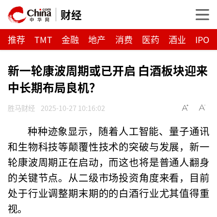
财经
推荐
TMT
金融
地产
消费
医药
酒业
IPO
新一轮康波周期或已开启 白酒板块迎来
中长期布局良机？
胜马财经
2025-10-27 10:16:02
种种迹象显示，随着人工智能、量子通讯
和生物科技等颠覆性技术的突破与发展，新一
轮康波周期正在启动，而这也将是普通人翻身
的关键节点。从二级市场投资角度来看，目前
处于行业调整期末期的的白酒行业尤其值得重
视。