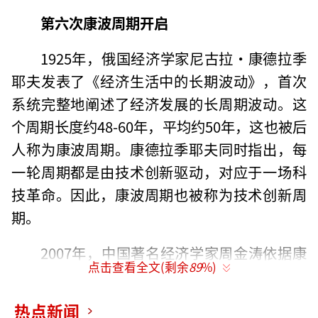
第六次康波周期开启
1925年，俄国经济学家尼古拉·康德拉季
耶夫发表了《经济生活中的长期波动》，首次
系统完整地阐述了经济发展的长周期波动。这
个周期长度约48-60年，平均约50年，这也被后
人称为康波周期。康德拉季耶夫同时指出，每
一轮周期都是由技术创新驱动，对应于一场科
技革命。因此，康波周期也被称为技术创新周
期。
2007年，中国著名经济学家周金涛依据康
点击查看全文(剩余
89
%)
波周期等理论成功预测了美国次贷危机。此
后，他又提出2013年房地产周期拐点，2015年
热点新闻