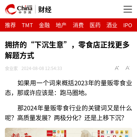
财经
推荐
TMT
金融
地产
消费
医药
酒业
IPO
拥挤的“下沉生意”，零食店正找更多
解题方式
食业家
2024-08-08 12:54:33
如果用一个词来概括2023年的量贩零食业
态，那或许应该是：跑马圈地。
那2024年量贩零食行业的关键词又是什么
呢？高质量发展？两极分化？还是上移下沉？