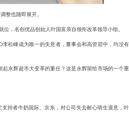
大调整也随即展开。
队就位，名创优品创始人叶国富亲自领衔改革领导小组。
EO李松峰成为唯一的失意者，董事会和高管层中，均没有
承担起永辉超市大变革的重任？这是永辉留给市场的一个重
的坚定支持者牛奶国际、京东，对公司失去耐心萌生退意，叶