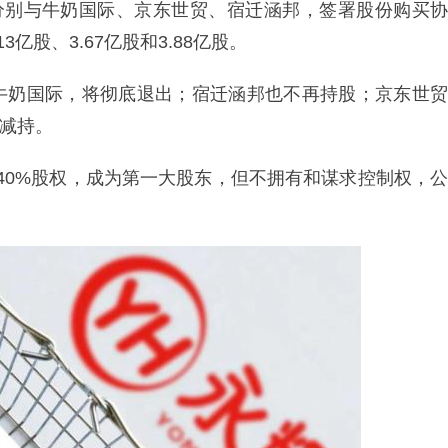
际分别与牛奶国际、京东世贸、宿迁涵邦，签署股份购买协
3亿股、3.67亿股和3.88亿股。
牛奶国际，将彻底退出；宿迁涵邦也不再持股；京东世贸
场减持。
.40%股权，成为第一大股东，但不拥有和谋求控制权，公