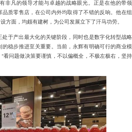
峰有非凡的领导才能与卓越的战略眼光。正是在他的带领
辉品质零售店，在公司内外均取得了不错的反响。他在组
建设方面，均颇有建树，为公司发展立下了汗马功劳。
正处于产出最大化的关键阶段，同时也是数字化转型战略
划的稳步推进至关重要。当前，永辉有明确可行的商业模
，“看问题做决策要谨慎，不以偏概全，不极左极右，坚持