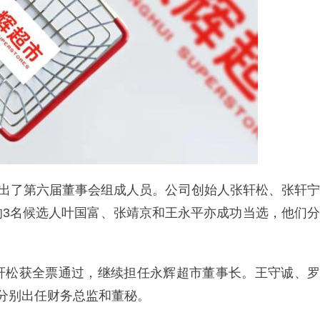
选出了第六届董事会组成人员。公司创始人张轩松、张轩宁
的3名候选人叶国富、张靖京和王永平亦成功当选，他们分
。
轩松获全票通过，继续担任永辉超市董事长。王守诚、罗
分别出任财务总监和董秘。