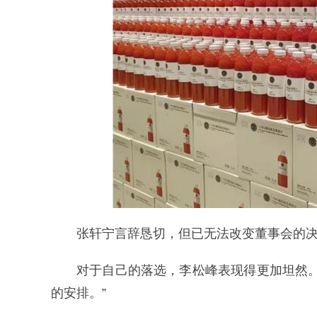
张轩宁言辞恳切，但已无法改变董事会的
对于自己的落选，李松峰表现得更加坦然
的安排。”