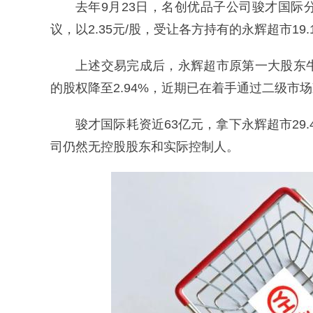
去年9月23日，名创优品子公司骏才国
议，以2.35元/股，受让各方持有的永辉超市19.1
上述交易完成后，永辉超市原第一大股东
的股权降至2.94%，近期已在着手通过二级市
骏才国际耗资近63亿元，拿下永辉超市29
司仍然无控股股东和实际控制人。