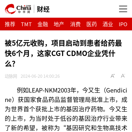
财经
推荐
TMT
金融
地产
消费
医药
酒业
IPO
被5亿元收购，项目启动到患者给药最
快6个月，这家CGT CDMO企业凭什
么？
动脉网
2024-06-20 14:00:26
例如LEAP-NKM2003年，今又生（Gendici
ne）获国家食品药品监督管理局批准上市，成
为世界首个获批上市的基因治疗药物。今又生
的上市，为当时处于低谷的基因治疗行业带来
了新的希望，被称为“基因研究和生物高技术