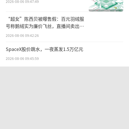
2026-08-06 09:47:49
“超女”陈西贝被曝售假：百元羽绒服
号称鹅绒实为廉价飞丝，直播间卖出超
百万元
2026-08-06 09:42:26
SpaceX股价跳水，一夜蒸发1.5万亿元
2026-08-06 09:45:59
江小白起诉东方甄选案结果公布：构成
商业诋毁，赔偿30万元
2026-08-03 16:34:22
营收暴增22倍仍亏2580万元，集益威闯
关科创板背后深陷客户依赖与无实控人
困局
2026-08-06 09:45:09