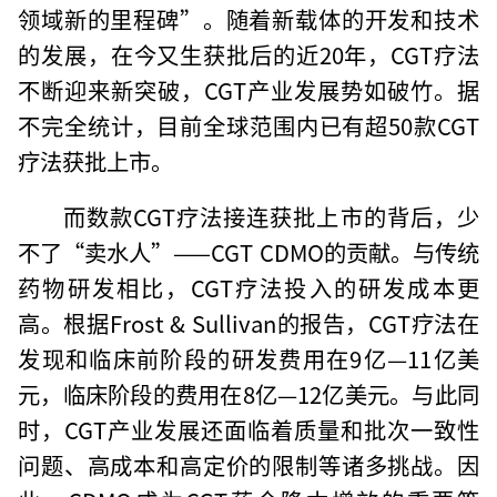
领域新的里程碑”。随着新载体的开发和技术
的发展，在今又生获批后的近20年，CGT疗法
不断迎来新突破，CGT产业发展势如破竹。据
不完全统计，目前全球范围内已有超50款CGT
疗法获批上市。
而数款CGT疗法接连获批上市的背后，少
不了“卖水人”——CGT CDMO的贡献。与传统
药物研发相比，CGT疗法投入的研发成本更
高。根据Frost & Sullivan的报告，CGT疗法在
发现和临床前阶段的研发费用在9亿—11亿美
元，临床阶段的费用在8亿—12亿美元。与此同
时，CGT产业发展还面临着质量和批次一致性
问题、高成本和高定价的限制等诸多挑战。因