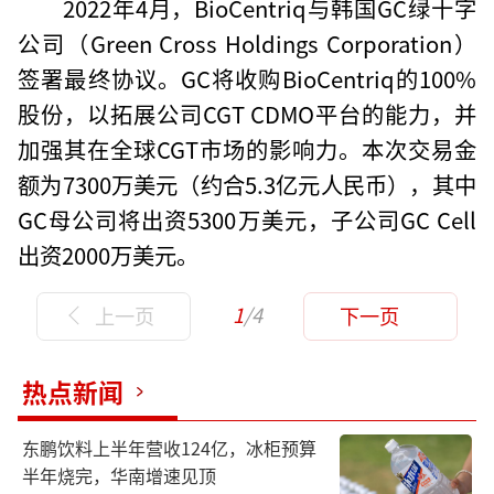
2022年4月，BioCentriq与韩国GC绿十字
公司（Green Cross Holdings Corporation）
签署最终协议。GC将收购BioCentriq的100%
股份，以拓展公司CGT CDMO平台的能力，并
加强其在全球CGT市场的影响力。本次交易金
额为7300万美元（约合5.3亿元人民币），其中
GC母公司将出资5300万美元，子公司GC Cell
出资2000万美元。
1
/4
上一页
下一页
热点新闻
东鹏饮料上半年营收124亿，冰柜预算
半年烧完，华南增速见顶