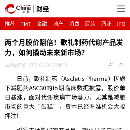
财经
推荐
TMT
金融
地产
消费
医药
酒业
IPO
两个月股价翻倍！歌礼制药代谢产品发
力，如何撬动未来新市场？
医药经济报
2025-02-24 13:54:09
日前，歌礼制药（Ascletis Pharma）因旗
下减肥药ASC30的Ib期临床数据披露，股价单
日暴涨，面对代谢疾病市场潜力，尤其是减肥
市场的巨大“蛋糕”，资本已经看准机会大幅
押注！
引发市场热议的产品是一款小分子口服GL