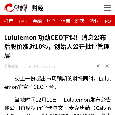
财经
推荐
TMT
金融
地产
消费
医药
酒业
IPO
Lululemon 功勋CEO下课！消息公布
后股价涨近10%，创始人公开批评管理
层
蓝鲸新闻
2025-12-15 09:31:07
交上一份超出市场预期的财报同时，Lulul
emon官宣了CEO下台。
当地时间12月11日， Lululemon发布公告
称公司首席执行官卡尔文·麦克唐纳（Calvin