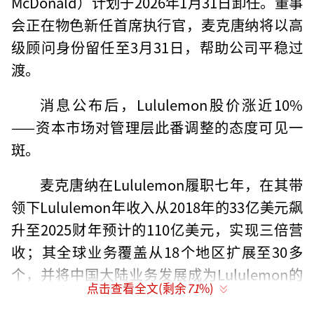
McDonald）计划于2026年1月31日卸任。董事
会正在物色新任首席执行官，麦克唐纳将以高
级顾问身份留任至3月31日，帮助公司平稳过
渡。
消息公布后，Lululemon股价涨近10%
——资本市场对管理层此番调整的态度可见一
斑。
麦克唐纳在Lululemon履职七年，在其带
领下Lululemon年收入从2018年的33亿美元飙
升至2025财年预计的110亿美元，实现三倍营
收；其全球业务覆盖从18个地区扩展至30多
个，并将中国大陆业务发展成为Lululemon的
点击查看全文(剩余
71
%)
第二大市场。