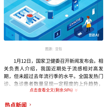
图源：豆包
1月12日，国家卫健委召开新闻发布会。相
关负责人介绍，我国近期处于流感相对高发
期，但未超过去年流行季的水平。全国发热门
诊、急诊患者数量呈现一定程度的上升趋势，
点击查看全文(剩余
56
%)
但总体低于去年同期水平，未出现医疗资源明
显紧张的情况。
热点新闻