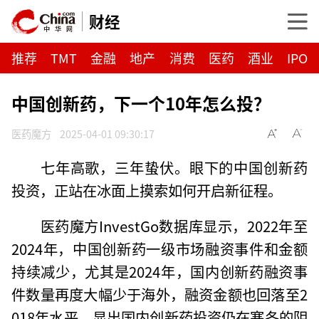
财经
推荐
TMT
金融
地产
消费
医药
酒业
IPO
中国创新药，下一个10年怎么投？
医药魔方
2025-04-01 09:30:17
七年高歌，三年蛰伏。眼下的中国创新药
投资，正站在冰面上摸索如何开启新征程。
医药魔方InvestGo数据库显示，2022年至
2024年，中国创新药一级市场融资事件和金额
持续减少，尤其是2024年，国内创新药融资事
件数量再度大幅少于海外，融资金额也回落至2
018年水平，显出国内创新药投资仍在寒冬的阴