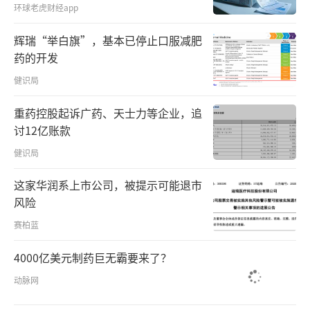
环球老虎财经app
辉瑞“举白旗”，基本已停止口服减肥
药的开发
健识局
重药控股起诉广药、天士力等企业，追
讨12亿账款
健识局
这家华润系上市公司，被提示可能退市
风险
赛柏蓝
4000亿美元制药巨无霸要来了？
动脉网