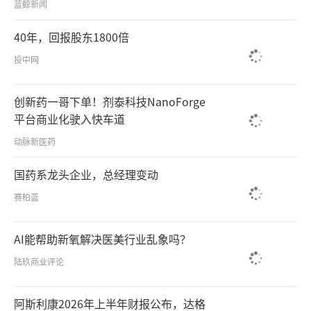
蓝鲸新闻
40年，回报股东1800倍
投中网
创新药一哥下单！剂泰科技NanoForge
平台商业化驶入快车道
动脉新医药
国药系龙头企业，总经理变动
赛柏蓝
AI能帮助新氧解决医美行业乱象吗？
陆玖商业评论
阿斯利康2026年上半年财报公布，达格